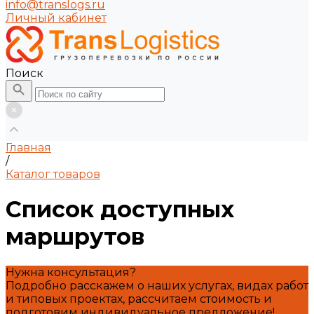
info@translogs.ru
Личный кабинет
Поиск
Главная
/
Каталог товаров
Список доступных
маршрутов
Нужна консультация?
Подробно расскажем о наших услугах, видах работ
и типовых проектах, рассчитаем стоимость и
подготовим индивидуальное предложение!